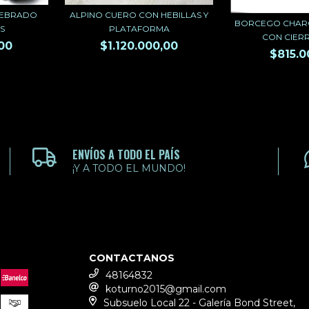
UEBRADO
ALPINO CUERO CON HEBILLAS Y
BORCEGO CHAR
S
PLATAFORMA
CON CIER
,00
$1.120.000,00
$815.0
ENVÍOS A TODO EL PAÍS
¡Y A TODO EL MUNDO!
CONTACTANOS
48164832
koturno2015@gmail.com
Subsuelo Local 22 - Galería Bond Street,