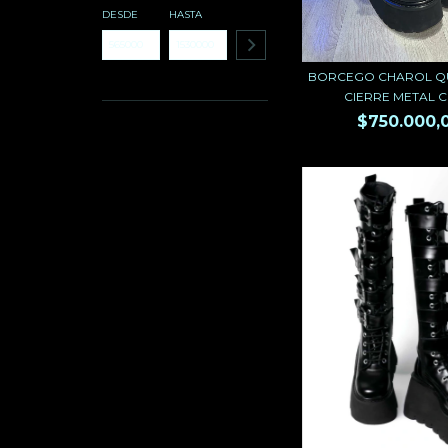
DESDE
HASTA
BORCEGO CHAROL 
CIERRE METAL CO
$750.000,