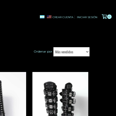
0
CREAR CUENTA
INICIAR SESIÓN
Ordenar por