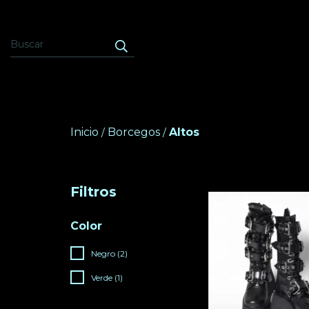
Inicio
Borcegos
Altos
/
/
Filtros
Color
Negro (2)
Verde (1)