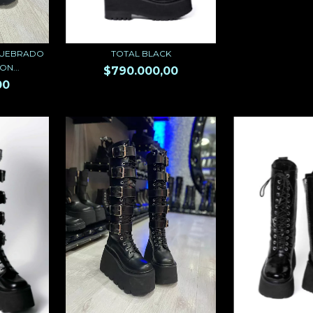
QUEBRADO
TOTAL BLACK
N...
$790.000,00
00