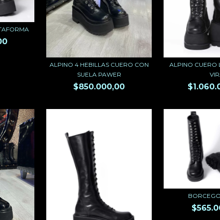
ATAFORMA
00
ALPINO CUERO 
ALPINO 4 HEBILLAS CUERO CON
VI
SUELA PAWER
$1.060.
$850.000,00
BORCEGO
$565.0