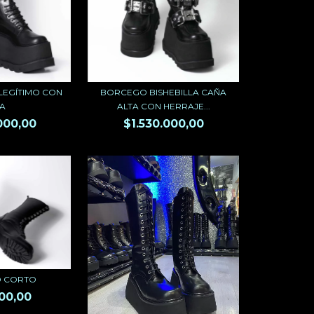
LEGÍTIMO CON
BORCEGO BISHEBILLA CAÑA
RA
ALTA CON HERRAJE...
000,00
$1.530.000,00
 CORTO
00,00