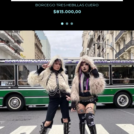
BORCEGO TRES HEBILLAS CUERO
$815.000,00