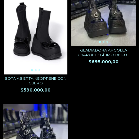
GLADIADORA ARGOLLA
CHAROL LEGÍTIMO DE CU...
$695.000,00
BOTA ABIERTA NEOPRENE CON
CUERO
$590.000,00