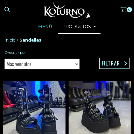
0
MENÚ
PRODUCTOS
Inicio
/
Sandalias
Ordenar por
FILTRAR